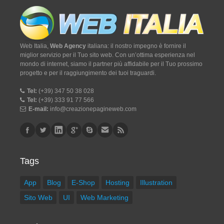
Web Italia,
Web Agency
italiana: il nostro impegno è fornire il
miglior servizio per il Tuo sito web. Con un’ottima esperienza nel
mondo di internet, siamo il partner più affidabile per il Tuo prossimo
progetto e per il raggiungimento dei tuoi traguardi.
Tel:
(+39) 347 50 38 028
Tel:
(+39) 333 91 77 566
E-mail:
info@creazionepagineweb.com
Tags
App
Blog
E-Shop
Hosting
Illustration
Sito Web
UI
Web Marketing