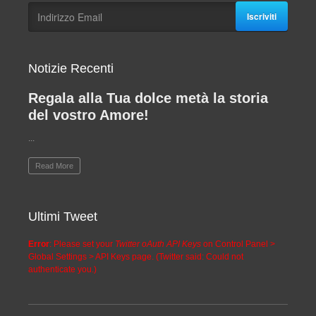
Iscriviti
Notizie Recenti
Regala alla Tua dolce metà la storia
del vostro Amore!
...
Read More
Ultimi Tweet
Error
: Please set your
Twitter oAuth API Keys
on Control Panel >
Global Settings > API Keys page. (Twitter said: Could not
authenticate you.)