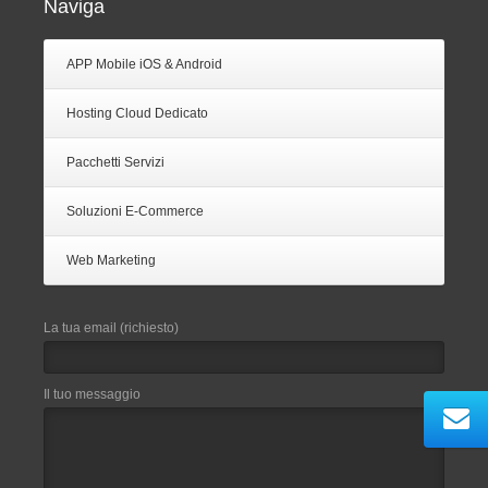
Naviga
APP Mobile iOS & Android
Hosting Cloud Dedicato
Pacchetti Servizi
Soluzioni E-Commerce
Web Marketing
La tua email (richiesto)
Il tuo messaggio