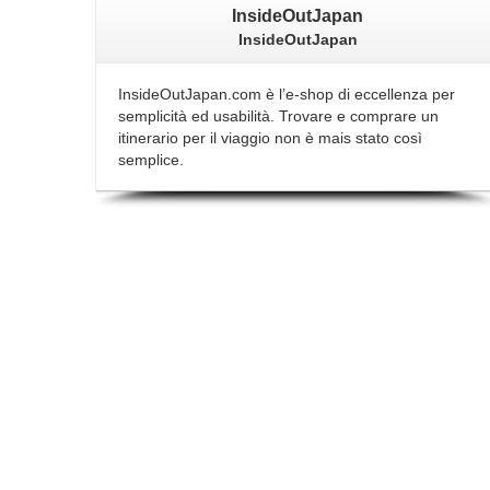
InsideOutJapan
InsideOutJapan
InsideOutJapan.com è l’e-shop di eccellenza per
semplicità ed usabilità. Trovare e comprare un
itinerario per il viaggio non è mais stato così
semplice.