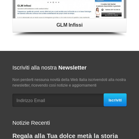
GLM Infissi
Iscriviti alla nostra
Newsletter
Non perderti nessuna novità della Web Italia iscrivendoti alla nostra
newsletter, ricevendo così notizie e aggiornamenti
Iscriviti
Notizie Recenti
Regala alla Tua dolce metà la storia