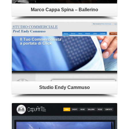
Marco Cappa Spina – Ballerino
Dettagli
Studio Endy Cammuso
Dettagli