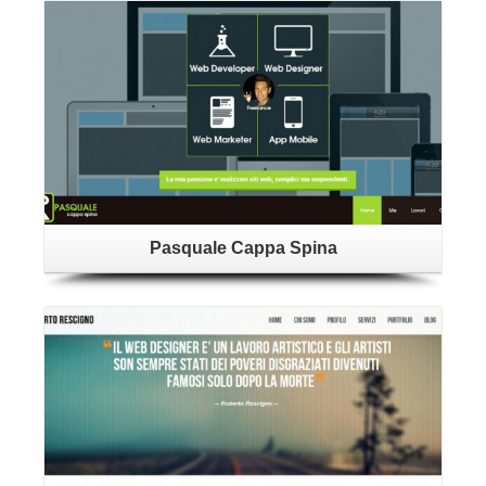
Vedi
Pasquale Cappa Spina
Dettagli