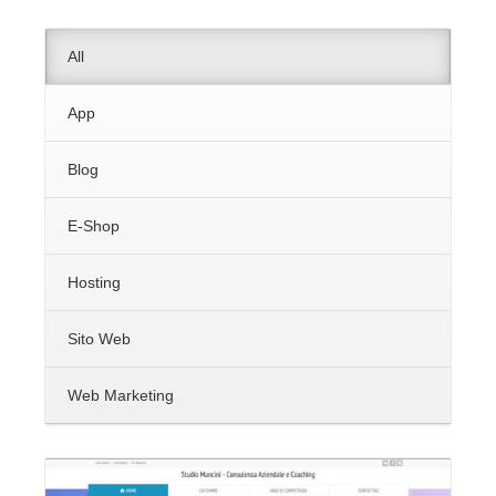
All
App
Blog
E-Shop
Hosting
Sito Web
Web Marketing
Vai