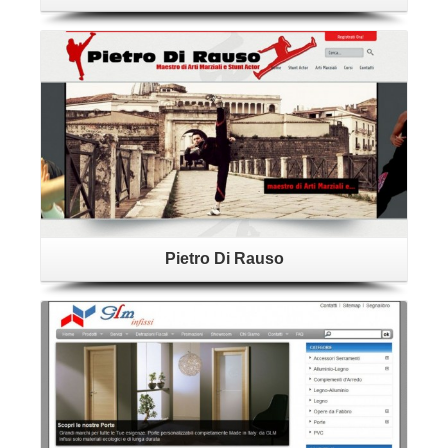
Vedi
Pietro Di Rauso
Dettagli