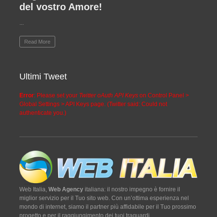
del vostro Amore!
...
Read More
Ultimi Tweet
Error
: Please set your
Twitter oAuth API Keys
on Control Panel >
Global Settings > API Keys page. (Twitter said: Could not
authenticate you.)
Web Italia,
Web Agency
italiana: il nostro impegno è fornire il
miglior servizio per il Tuo sito web. Con un’ottima esperienza nel
mondo di internet, siamo il partner più affidabile per il Tuo prossimo
progetto e per il raggiungimento dei tuoi traguardi.