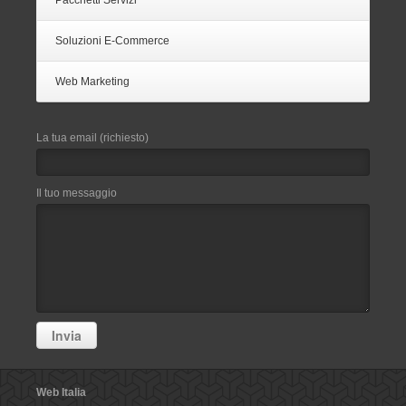
Soluzioni E-Commerce
Web Marketing
La tua email (richiesto)
Il tuo messaggio
Web Italia