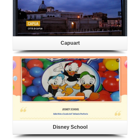
Capuart
Dettagli
Disney School