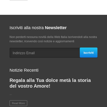
Iscriviti alla nostra
Newsletter
Non perderti nessuna novità della Web Italia iscrivendoti alla nostra
newsletter, ricevendo così notizie e aggiornamenti
Iscriviti
Notizie Recenti
Regala alla Tua dolce metà la storia
del vostro Amore!
...
Read More