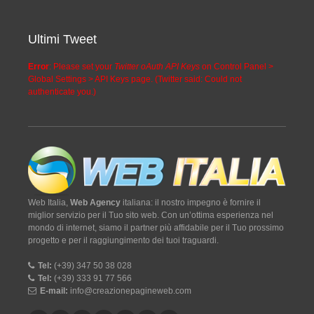
Ultimi Tweet
Error
: Please set your
Twitter oAuth API Keys
on Control Panel >
Global Settings > API Keys page. (Twitter said: Could not
authenticate you.)
Web Italia,
Web Agency
italiana: il nostro impegno è fornire il
miglior servizio per il Tuo sito web. Con un’ottima esperienza nel
mondo di internet, siamo il partner più affidabile per il Tuo prossimo
progetto e per il raggiungimento dei tuoi traguardi.
Tel:
(+39) 347 50 38 028
Tel:
(+39) 333 91 77 566
E-mail:
info@creazionepagineweb.com