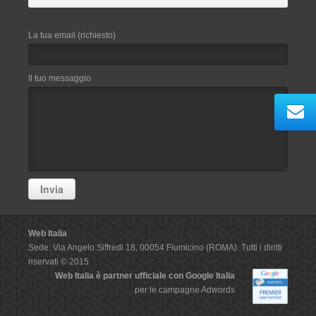
La tua email (richiesto)
Il tuo messaggio
Web Italia
Sede: Via Angelo Siffredi 18, 00054 Fiumicino (ROMA). Tutti i diritti
riservati © 2015
Web Italia è partner ufficiale con Google Italia
per le campagne Adwords