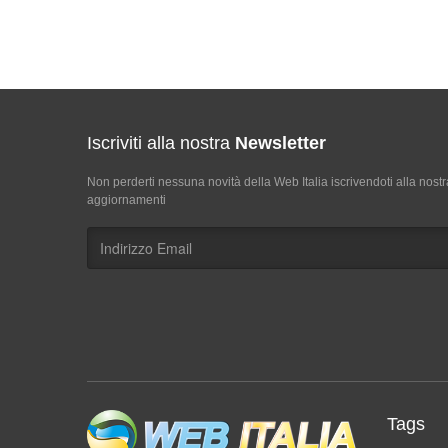
Iscriviti alla nostra
Newsletter
Non perderti nessuna novità della Web Italia iscrivendoti alla nostr
aggiornamenti
Tags