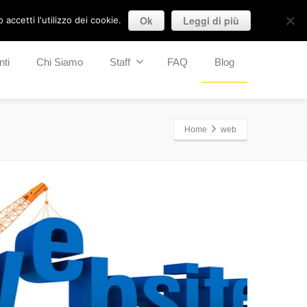
Ok
Leggi di più
accetti l'utilizzo dei cookie.
nti
Chi Siamo
Staff
FAQ
Blog
Home
web