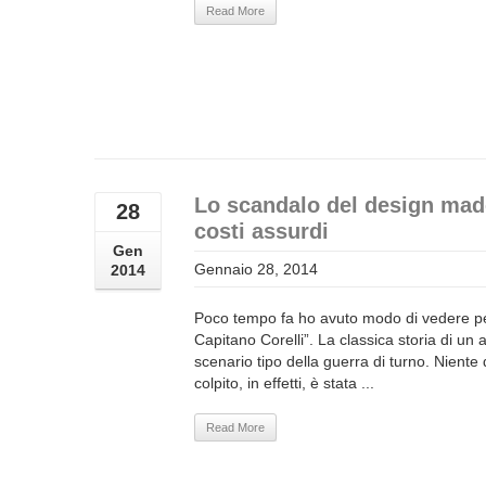
Read More
Lo scandalo del design made
28
costi assurdi
Gen
Gennaio 28, 2014
2014
Poco tempo fa ho avuto modo di vedere per 
Capitano Corelli”. La classica storia di un
scenario tipo della guerra di turno. Nient
colpito, in effetti, è stata ...
Read More