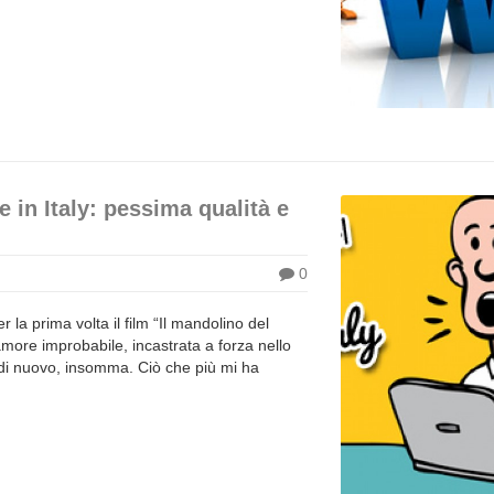
 in Italy: pessima qualità e
0
la prima volta il film “Il mandolino del
 amore improbabile, incastrata a forza nello
e di nuovo, insomma. Ciò che più mi ha