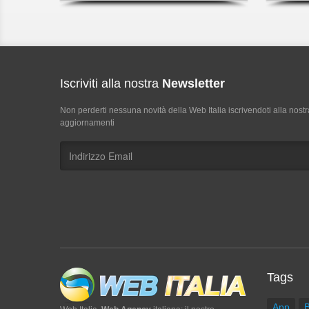
Iscriviti alla nostra
Newsletter
Non perderti nessuna novità della Web Italia iscrivendoti alla nostr
aggiornamenti
Tags
App
B