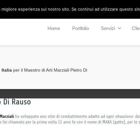
migliore esperienza sul nostro sito. Se continui ad utilizzare questo sito 
Home
Portfolio
Servizi
Clie
Italia
per il Maestro di Arti Marziali Pietro Di